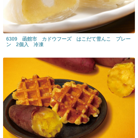
6309 函館市 カドウフーズ はこだて雪んこ プレー
ン 2個入 冷凍