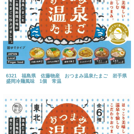
6321 福島県 佐藤物産 おつまみ温泉たまご 岩手県
盛岡冷麺風味 1個 常温