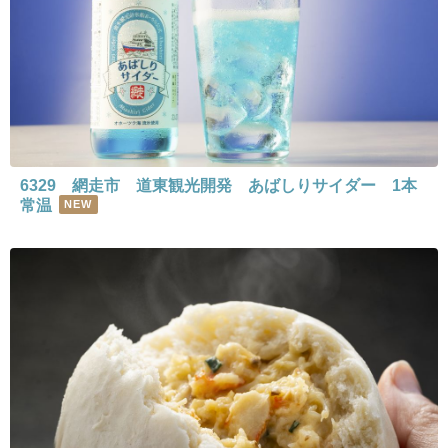
6329 網走市 道東観光開発 あばしりサイダー 1本
常温
NEW