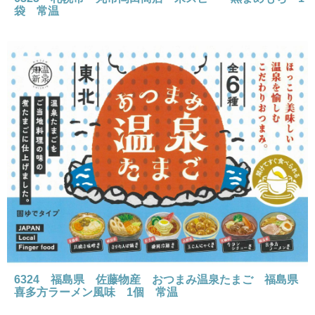
袋 常温
6324 福島県 佐藤物産 おつまみ温泉たまご 福島県
喜多方ラーメン風味 1個 常温