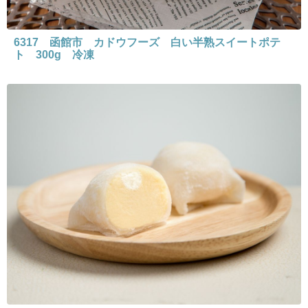
6317 函館市 カドウフーズ 白い半熟スイートポテ
ト 300g 冷凍