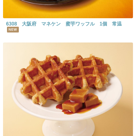
6308 大阪府 マネケン 蜜芋ワッフル 1個 常温
NEW