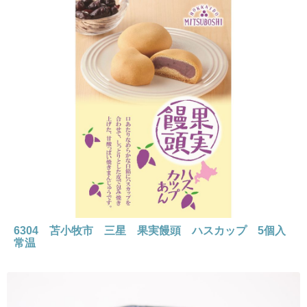
6304 苫小牧市 三星 果実饅頭 ハスカップ 5個入
常温