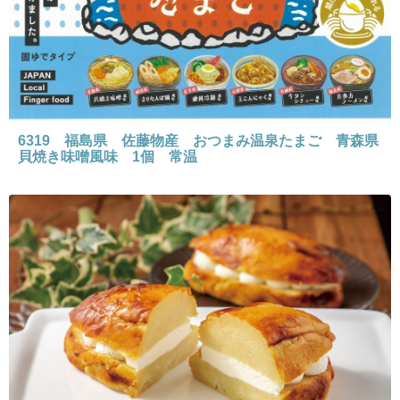
6319 福島県 佐藤物産 おつまみ温泉たまご 青森県
貝焼き味噌風味 1個 常温