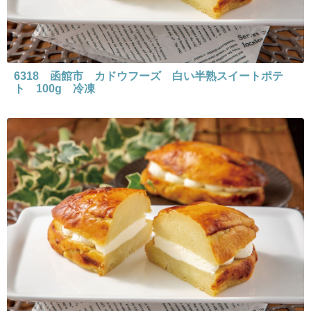
6318 函館市 カドウフーズ 白い半熟スイートポテ
ト 100g 冷凍