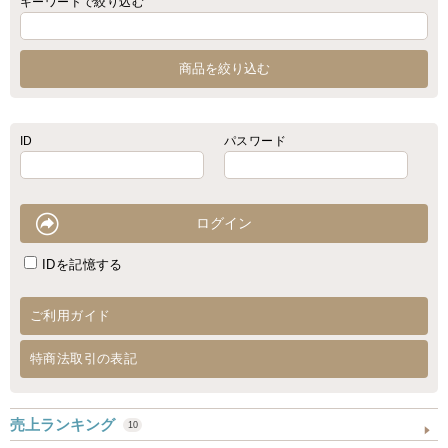
キーワードで絞り込む
ID
パスワード
IDを記憶する
ご利用ガイド
特商法取引の表記
売上ランキング
10