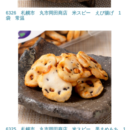
6326 札幌市 丸市岡田商店 米スピー えび揚げ 1
袋 常温
6325 札幌市 丸市岡田商店 米スピー 黒まめもち 1