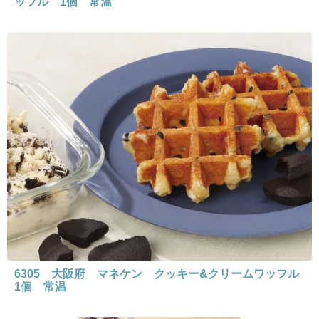
ッフル 1個 常温
6305 大阪府 マネケン クッキー&クリームワッフル
1個 常温