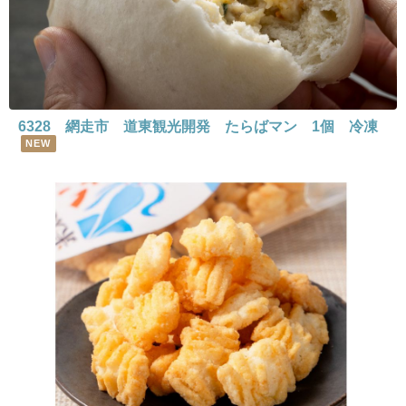
6328 網走市 道東観光開発 たらばマン 1個 冷凍
NEW