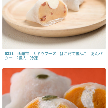
6311 函館市 カドウフーズ はこだて雪んこ あんバ
ター 2個入 冷凍