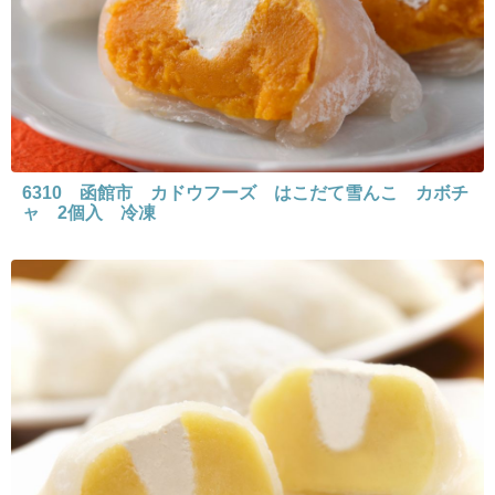
6310 函館市 カドウフーズ はこだて雪んこ カボチ
ャ 2個入 冷凍