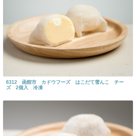
6312 函館市 カドウフーズ はこだて雪んこ チー
ズ 2個入 冷凍