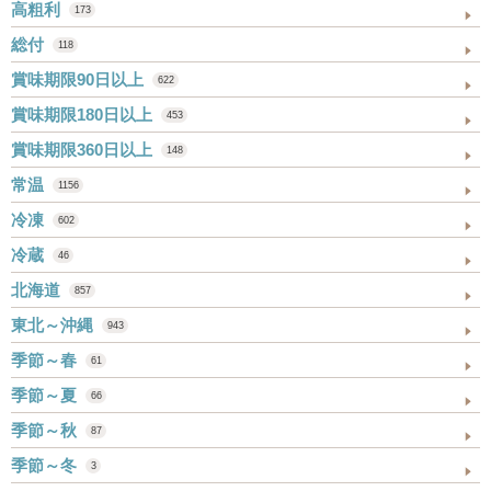
高粗利
173
総付
118
賞味期限90日以上
622
賞味期限180日以上
453
賞味期限360日以上
148
常温
1156
冷凍
602
冷蔵
46
北海道
857
東北～沖縄
943
季節～春
61
季節～夏
66
季節～秋
87
季節～冬
3