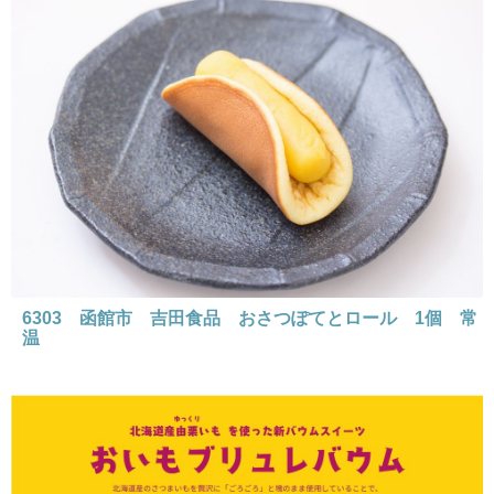
6303 函館市 吉田食品 おさつぽてとロール 1個 常
温