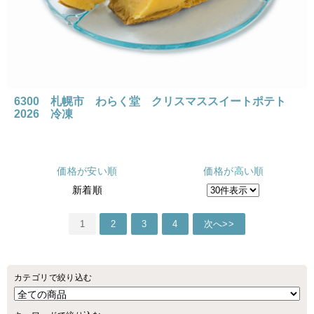
6300 札幌市 わらく堂 クリスマススイートポテト
2026 冷凍
価格が安い順
価格が高い順
新着順
1
2
3
4
次へ>>
カテゴリで絞り込む