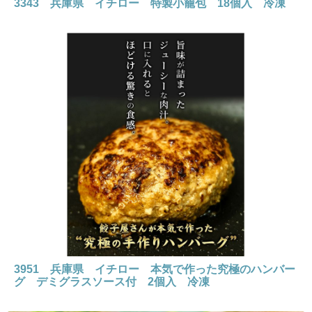
3343 兵庫県 イチロー 特製小籠包 18個入 冷凍
3951 兵庫県 イチロー 本気で作った究極のハンバー
グ デミグラスソース付 2個入 冷凍