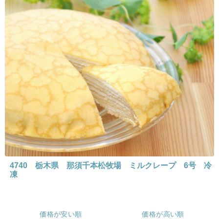
4740 栃木県 那須千本松牧場 ミルクレープ 6号 冷
凍
価格が安い順
価格が高い順