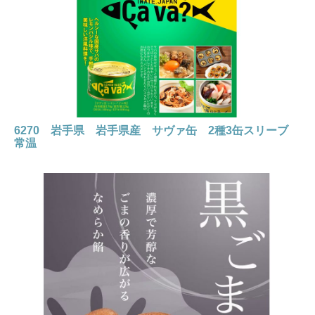
6270 岩手県 岩手県産 サヴァ缶 2種3缶スリーブ
常温