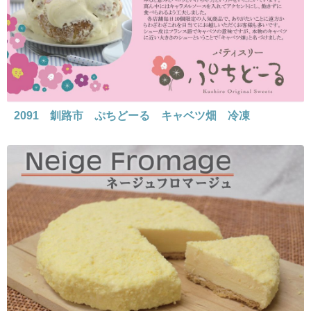
2091 釧路市 ぷちどーる キャベツ畑 冷凍