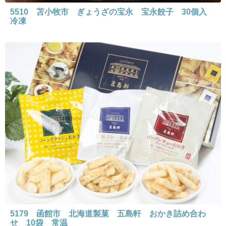
5510 苫小牧市 ぎょうざの宝永 宝永餃子 30個入
冷凍
5179 函館市 北海道製菓 五島軒 おかき詰め合わ
せ 10袋 常温