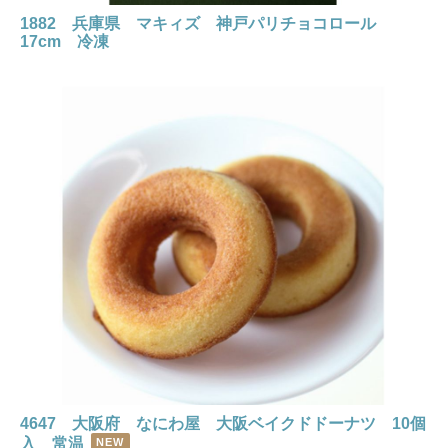
1882 兵庫県 マキィズ 神戸パリチョコロール
17cm 冷凍
4647 大阪府 なにわ屋 大阪ベイクドドーナツ 10個
入 常温
NEW