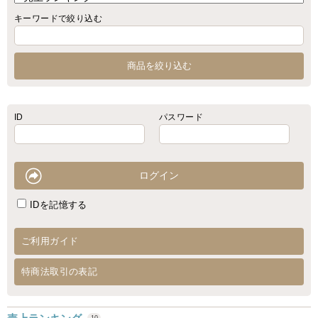
キーワードで絞り込む
ID
パスワード
IDを記憶する
ご利用ガイド
特商法取引の表記