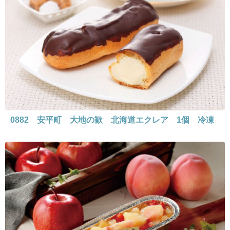
0882 安平町 大地の歓 北海道エクレア 1個 冷凍