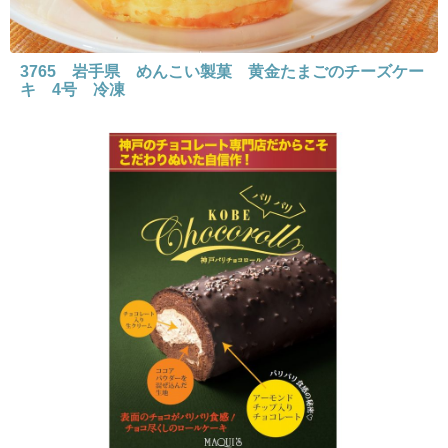
3765 岩手県 めんこい製菓 黄金たまごのチーズケー
キ 4号 冷凍