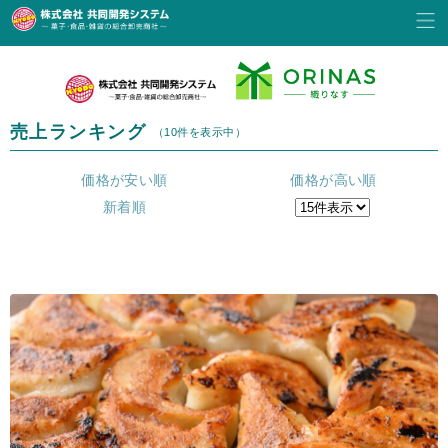
売上ランキング
（10件を表示中）
価格が安い順
価格が高い順
新着順