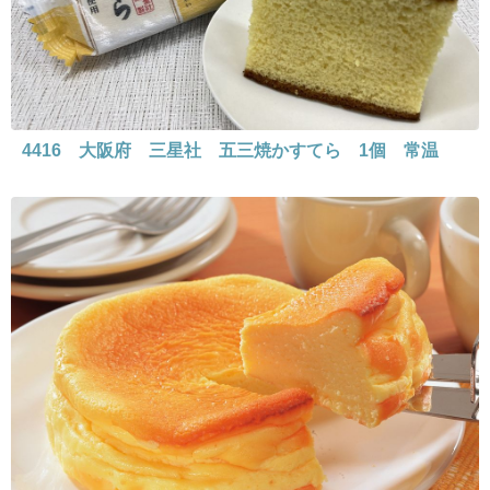
4416 大阪府 三星社 五三焼かすてら 1個 常温