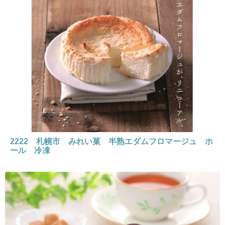
2222 札幌市 みれい菓 半熟エダムフロマージュ ホ
ール 冷凍