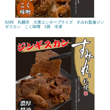
6288 札幌市 大東エンタープライズ すみれ監修ジン
ギスカン こく味噌 1袋 冷凍