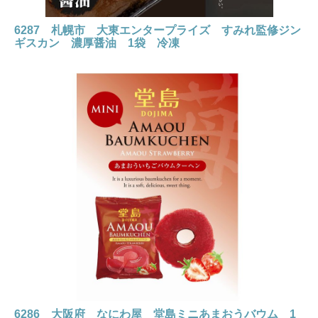
6287 札幌市 大東エンタープライズ すみれ監修ジン
ギスカン 濃厚醤油 1袋 冷凍
6286 大阪府 なにわ屋 堂島ミニあまおうバウム 1