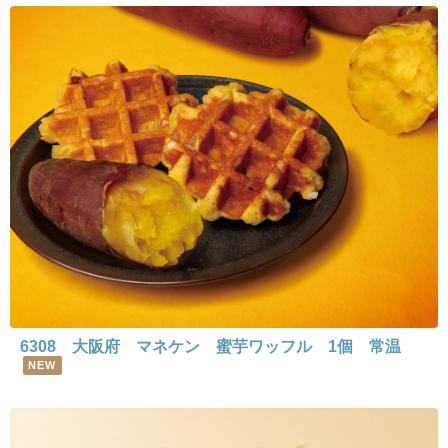
6308 大阪府 マネケン 蜜芋ワッフル 1個 常温
NEW