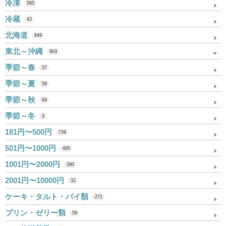
冷凍
585
冷蔵
43
北海道
849
東北～沖縄
903
季節～春
57
季節～夏
59
季節～秋
84
季節～冬
3
181円〜500円
739
501円〜1000円
485
1001円〜2000円
390
2001円〜10000円
32
ケーキ・タルト・パイ類
271
プリン・ゼリー類
59