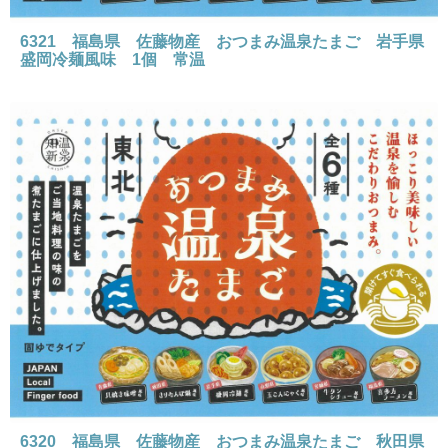
6321 福島県 佐藤物産 おつまみ温泉たまご 岩手県
盛岡冷麺風味 1個 常温
6320 福島県 佐藤物産 おつまみ温泉たまご 秋田県