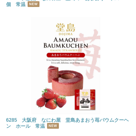
個 常温
NEW
6285 大阪府 なにわ屋 堂島あまおう苺バウムクーヘ
ン ホール 常温
NEW