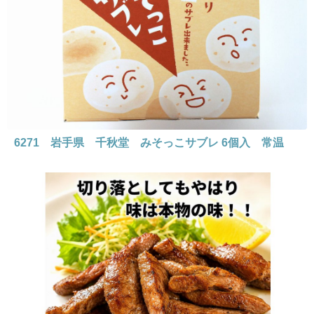
6271 岩手県 千秋堂 みそっこサブレ 6個入 常温