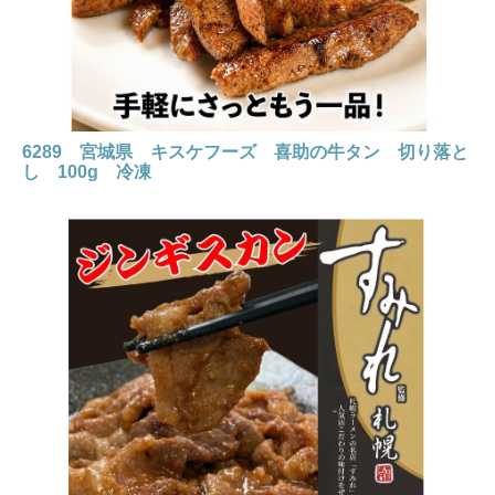
6289 宮城県 キスケフーズ 喜助の牛タン 切り落と
し 100g 冷凍