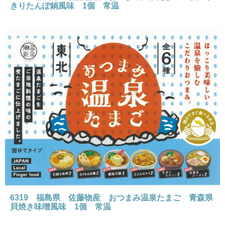
きりたんぽ鍋風味 1個 常温
6319 福島県 佐藤物産 おつまみ温泉たまご 青森県
貝焼き味噌風味 1個 常温