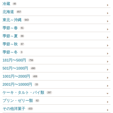
冷蔵
46
北海道
857
東北～沖縄
943
季節～春
61
季節～夏
66
季節～秋
87
季節～冬
3
181円〜500円
756
501円〜1000円
490
1001円〜2000円
406
2001円〜10000円
33
ケーキ・タルト・パイ類
287
プリン・ゼリー類
62
その他洋菓子
433