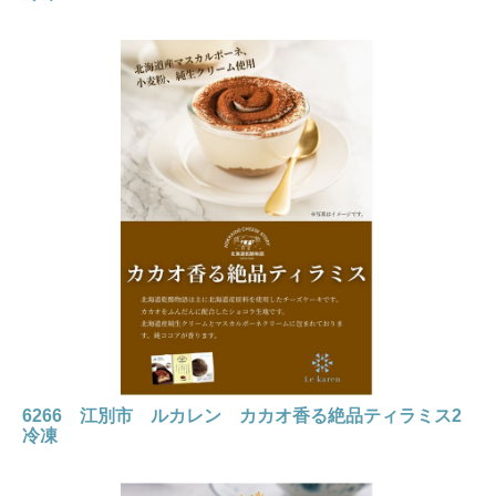
6266 江別市 ルカレン カカオ香る絶品ティラミス2
冷凍