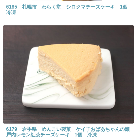
6185 札幌市 わらく堂 シロクマチーズケーキ 1個
冷凍
6179 岩手県 めんこい製菓 ケイ子おばあちゃんの瀬
戸内レモン紅茶チーズケーキ 1個 冷凍