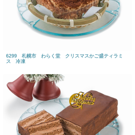
6299 札幌市 わらく堂 クリスマスかご盛ティラミ
ス 冷凍