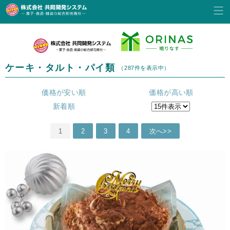
ケーキ・タルト・パイ類
（287件を表示中）
価格が安い順
価格が高い順
新着順
1
2
3
4
次へ>>