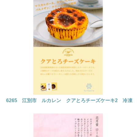
6265 江別市 ルカレン クアとろチーズケーキ2 冷凍