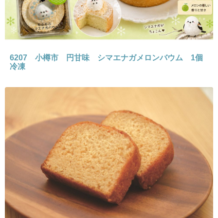
6207 小樽市 円甘味 シマエナガメロンバウム 1個
冷凍