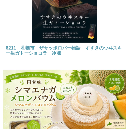
6211 札幌市 ザサッポロバー物語 すすきのウヰスキ
ー生ガトーショコラ 冷凍