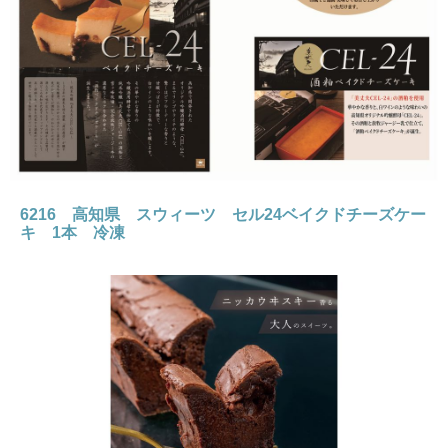
6216 高知県 スウィーツ セル24ベイクドチーズケー
キ 1本 冷凍