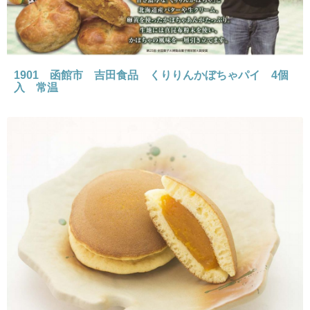
1901 函館市 吉田食品 くりりんかぼちゃパイ 4個
入 常温