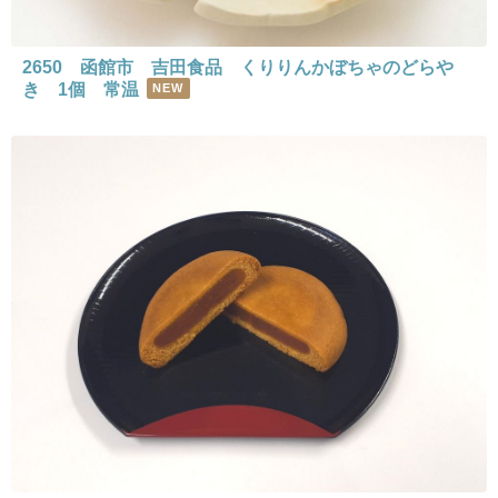
2650 函館市 吉田食品 くりりんかぼちゃのどらや
き 1個 常温
NEW