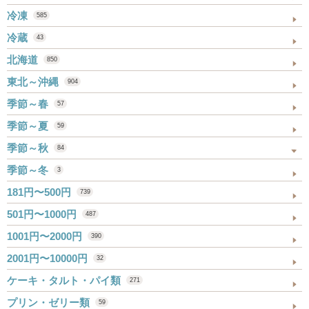
冷凍
585
冷蔵
43
北海道
850
東北～沖縄
904
季節～春
57
季節～夏
59
季節～秋
84
季節～冬
3
181円〜500円
739
501円〜1000円
487
1001円〜2000円
390
2001円〜10000円
32
ケーキ・タルト・パイ類
271
プリン・ゼリー類
59