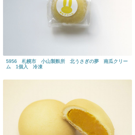
5956 札幌市 小山製麩所 北うさぎの夢 南瓜クリー
ム 1個入 冷凍