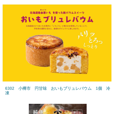
6302 小樽市 円甘味 おいもブリュレバウム 1個 冷
凍