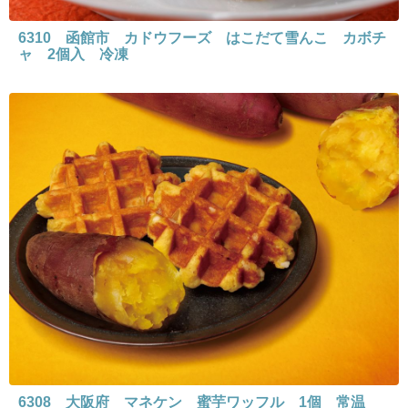
6310 函館市 カドウフーズ はこだて雪んこ カボチ
ャ 2個入 冷凍
6308 大阪府 マネケン 蜜芋ワッフル 1個 常温