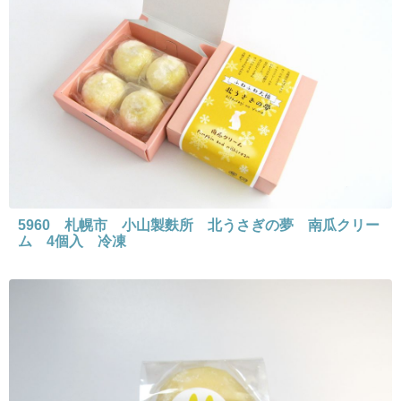
5960 札幌市 小山製麩所 北うさぎの夢 南瓜クリー
ム 4個入 冷凍