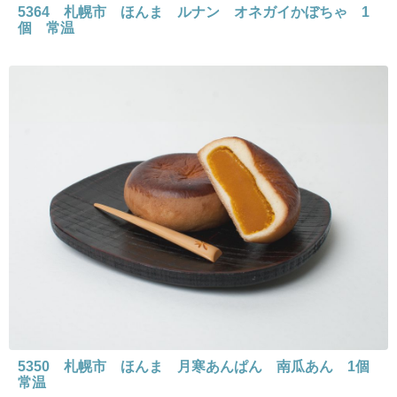
5364 札幌市 ほんま ルナン オネガイかぼちゃ 1
個 常温
5350 札幌市 ほんま 月寒あんぱん 南瓜あん 1個
常温