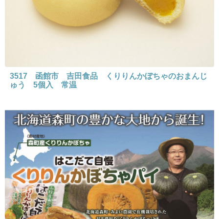
3517 函館市 吉田食品 くりりんかぼちゃのおまんじ
ゅう 5個入 常温