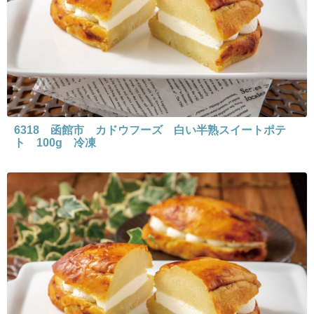
6318 函館市 カドウフーズ 白い半熟スイートポテ
ト 100g 冷凍