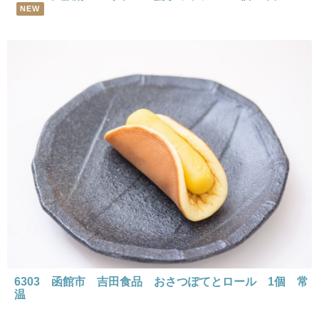
NEW
6303 函館市 吉田食品 おさつぽてとロール 1個 常
温