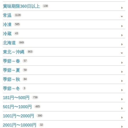
賞味期限360日以上
138
常温
1128
冷凍
585
冷蔵
43
北海道
849
東北～沖縄
903
季節～春
57
季節～夏
59
季節～秋
84
季節～冬
3
181円〜500円
739
501円〜1000円
485
1001円〜2000円
390
2001円〜10000円
32