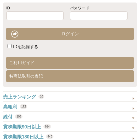
ID
パスワード
IDを記憶する
ご利用ガイド
特商法取引の表記
売上ランキング
10
高粗利
172
総付
109
賞味期限90日以上
614
賞味期限180日以上
445