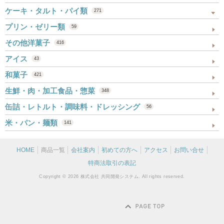
ケーキ・タルト・パイ類
271
プリン・ゼリー類
59
その他洋菓子
416
アイス
43
和菓子
421
生鮮・肉・加工食品・惣菜
348
缶詰・レトルト・調味料・ドレッシング
56
米・パン・麺類
141
HOME
商品一覧
会社案内
初めての方へ
アクセス
お問い合せ
特商法取引の表記
Copyright © 2026 株式会社 共同開発システム. All rights reserved.