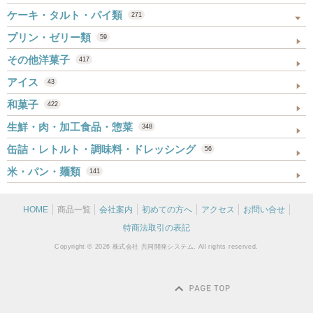
ケーキ・タルト・パイ類
271
プリン・ゼリー類
59
その他洋菓子
417
アイス
43
和菓子
422
生鮮・肉・加工食品・惣菜
348
缶詰・レトルト・調味料・ドレッシング
56
米・パン・麺類
141
HOME
商品一覧
会社案内
初めての方へ
アクセス
お問い合せ
特商法取引の表記
Copyright © 2026 株式会社 共同開発システム. All rights reserved.