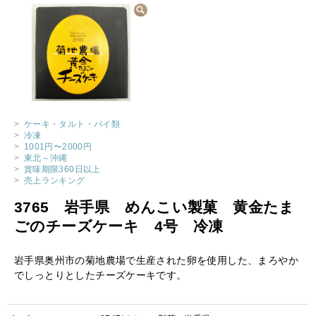
>
ケーキ・タルト・パイ類
>
冷凍
>
1001円〜2000円
>
東北～沖縄
>
賞味期限360日以上
>
売上ランキング
3765 岩手県 めんこい製菓 黄金たま
ごのチーズケーキ 4号 冷凍
岩手県奥州市の菊地農場で生産された卵を使用した、まろやか
でしっとりとしたチーズケーキです。