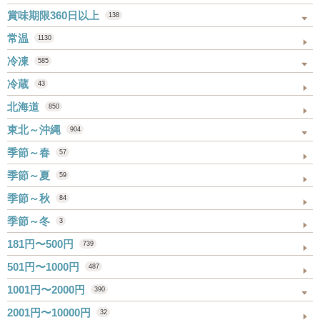
賞味期限360日以上
138
常温
1130
冷凍
585
冷蔵
43
北海道
850
東北～沖縄
904
季節～春
57
季節～夏
59
季節～秋
84
季節～冬
3
181円〜500円
739
501円〜1000円
487
1001円〜2000円
390
2001円〜10000円
32