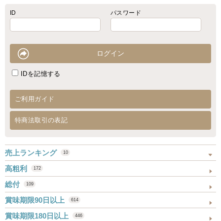
ID
パスワード
IDを記憶する
ご利用ガイド
特商法取引の表記
売上ランキング
10
高粗利
172
総付
109
賞味期限90日以上
614
賞味期限180日以上
446