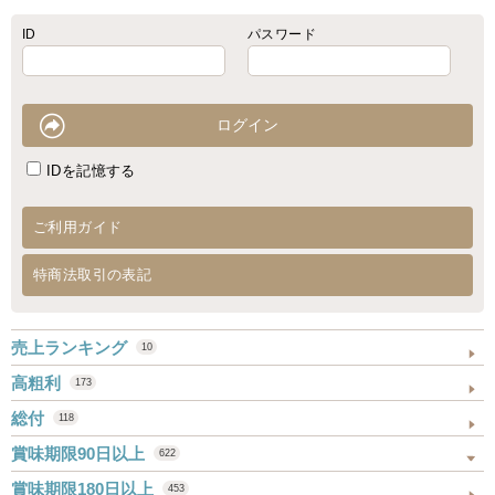
ID
パスワード
IDを記憶する
ご利用ガイド
特商法取引の表記
売上ランキング
10
高粗利
173
総付
118
賞味期限90日以上
622
賞味期限180日以上
453