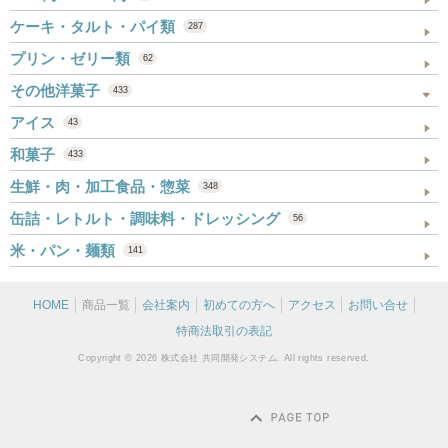
ケーキ・タルト・パイ類
287
プリン・ゼリー類
62
その他洋菓子
433
アイス
43
和菓子
433
生鮮・肉・加工食品・惣菜
348
缶詰・レトルト・調味料・ドレッシング
56
米・パン・麺類
141
HOME
商品一覧
会社案内
初めての方へ
アクセス
お問い合せ
特商法取引の表記
Copyright © 2026 株式会社 共同開発システム. All rights reserved.