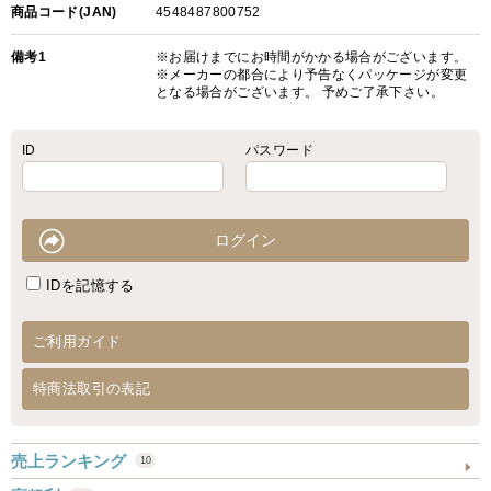
商品コード(JAN)
4548487800752
備考1
※お届けまでにお時間がかかる場合がございます。
※メーカーの都合により予告なくパッケージが変更
となる場合がございます。 予めご了承下さい。
ID
パスワード
IDを記憶する
ご利用ガイド
特商法取引の表記
売上ランキング
10