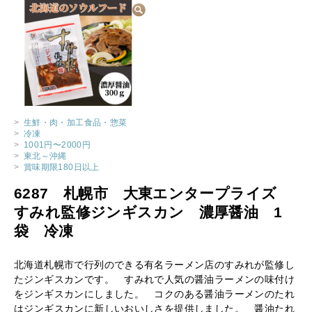
>
生鮮・肉・加工食品・惣菜
>
冷凍
>
1001円〜2000円
>
東北～沖縄
>
賞味期限180日以上
6287 札幌市 大東エンタープライズ
すみれ監修ジンギスカン 濃厚醤油 1
袋 冷凍
北海道札幌市で行列のできる有名ラーメン店のすみれが監修し
たジンギスカンです。 すみれで人気の醤油ラーメンの味付け
をジンギスカンにしました。 コクのある醤油ラーメンのたれ
はジンギスカンに新しいおいしさを提供しました。 醤油たれ