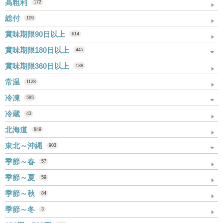
高粗利
172
総付
109
賞味期限90日以上
614
賞味期限180日以上
445
賞味期限360日以上
138
常温
1128
冷凍
585
冷蔵
43
北海道
849
東北～沖縄
903
季節～春
57
季節～夏
59
季節～秋
84
季節～冬
3