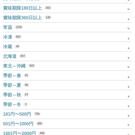
賞味期限180日以上
453
賞味期限360日以上
148
常温
1156
冷凍
602
冷蔵
46
北海道
857
東北～沖縄
943
季節～春
61
季節～夏
66
季節～秋
87
季節～冬
3
181円〜500円
756
501円〜1000円
490
1001円〜2000円
406