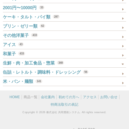
2001円〜10000円
33
ケーキ・タルト・パイ類
287
プリン・ゼリー類
62
その他洋菓子
433
アイス
43
和菓子
433
生鮮・肉・加工食品・惣菜
348
缶詰・レトルト・調味料・ドレッシング
56
米・パン・麺類
141
HOME
商品一覧
会社案内
初めての方へ
アクセス
お問い合せ
特商法取引の表記
Copyright © 2026 株式会社 共同開発システム. All rights reserved.