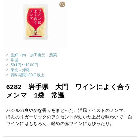
>
生鮮・肉・加工食品・惣菜
>
常温
>
501円〜1000円
>
東北～沖縄
>
賞味期限180日以上
6282 岩手県 大門 ワインによく合う
メンマ 1袋 常温
バジルの爽やかな香りをまとった、洋風テイストのメンマ。
ほんのりガーリックのアクセントが効いた上品な味わいで、白
ワインにはもちろん、軽めの赤ワインにもぴったり。