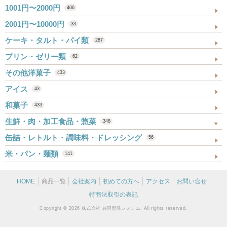
1001円〜2000円
406
2001円〜10000円
33
ケーキ・タルト・パイ類
287
プリン・ゼリー類
62
その他洋菓子
433
アイス
43
和菓子
433
生鮮・肉・加工食品・惣菜
348
缶詰・レトルト・調味料・ドレッシング
56
米・パン・麺類
141
HOME
商品一覧
会社案内
初めての方へ
アクセス
お問い合せ
特商法取引の表記
Copyright © 2026 株式会社 共同開発システム. All rights reserved.