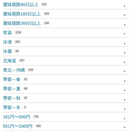
賞味期限90日以上
622
賞味期限180日以上
453
賞味期限360日以上
148
常温
1156
冷凍
602
冷蔵
46
北海道
857
東北～沖縄
943
季節～春
61
季節～夏
66
季節～秋
87
季節～冬
3
181円〜500円
756
501円〜1000円
490