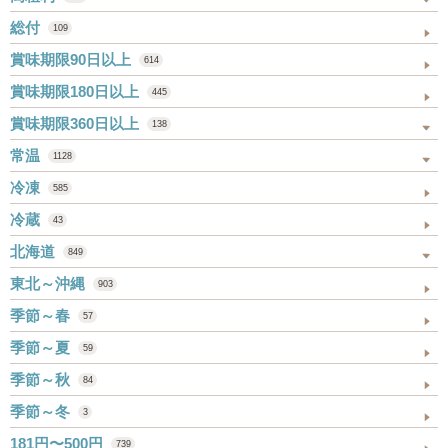
総付
109
賞味期限90日以上
614
賞味期限180日以上
445
賞味期限360日以上
138
常温
1128
冷凍
585
冷蔵
43
北海道
849
東北～沖縄
903
季節～春
57
季節～夏
59
季節～秋
84
季節～冬
3
181円〜500円
739