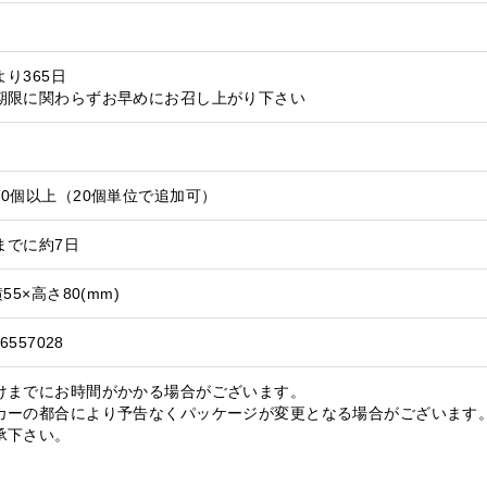
り365日
期限に関わらずお早めにお召し上がり下さい
20個以上（20個単位で追加可）
までに約7日
55×高さ80(mm)
6557028
けまでにお時間がかかる場合がございます。
カーの都合により予告なくパッケージが変更となる場合がございます。
承下さい。