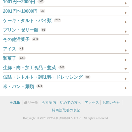
1001円〜2000円
406
2001円〜10000円
33
ケーキ・タルト・パイ類
287
プリン・ゼリー類
62
その他洋菓子
433
アイス
43
和菓子
433
生鮮・肉・加工食品・惣菜
348
缶詰・レトルト・調味料・ドレッシング
56
米・パン・麺類
141
HOME
商品一覧
会社案内
初めての方へ
アクセス
お問い合せ
特商法取引の表記
Copyright © 2026 株式会社 共同開発システム. All rights reserved.