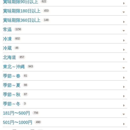
賞味期限90日以上
622
賞味期限180日以上
453
賞味期限360日以上
148
常温
1156
冷凍
602
冷蔵
46
北海道
857
東北～沖縄
943
季節～春
61
季節～夏
66
季節～秋
87
季節～冬
3
181円〜500円
756
501円〜1000円
490