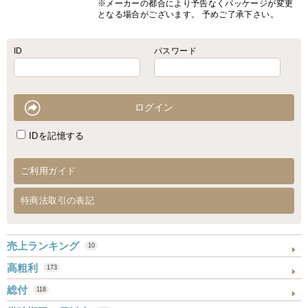
※メーカーの都合により予告なくパッケージが変更
となる場合がございます。 予めご了承下さい。
ID
パスワード
IDを記憶する
ご利用ガイド
特商法取引の表記
売上ランキング
10
高粗利
173
総付
118