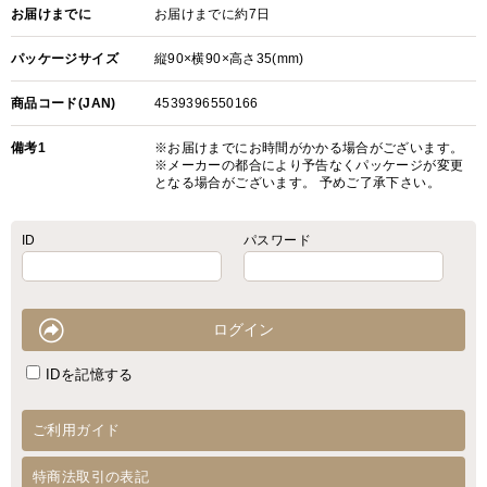
お届けまでに
お届けまでに約7日
パッケージサイズ
縦90×横90×高さ35(mm)
商品コード(JAN)
4539396550166
備考1
※お届けまでにお時間がかかる場合がございます。
※メーカーの都合により予告なくパッケージが変更
となる場合がございます。 予めご了承下さい。
ID
パスワード
IDを記憶する
ご利用ガイド
特商法取引の表記