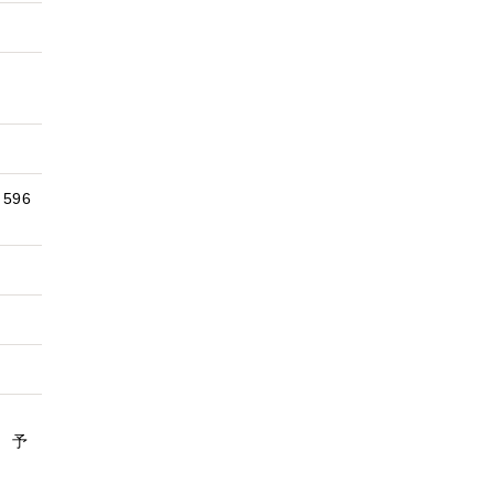
596
 予