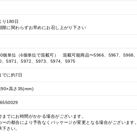
り180日
期限に関わらずお早めにお召し上がり下さい
0個単位（6個単位で混載可） 混載可能商品〜5966、5967、5968、
0、5971、5972、5973、5974、5975
までに約7日
90×高さ35(mm)
6550029
けまでにお時間がかかる場合がございます。
カーの都合により予告なくパッケージが変更となる場合がございます。
承下さい。