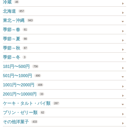
冷蔵
46
北海道
857
東北～沖縄
943
季節～春
61
季節～夏
66
季節～秋
87
季節～冬
3
181円〜500円
756
501円〜1000円
490
1001円〜2000円
406
2001円〜10000円
33
ケーキ・タルト・パイ類
287
プリン・ゼリー類
62
その他洋菓子
433