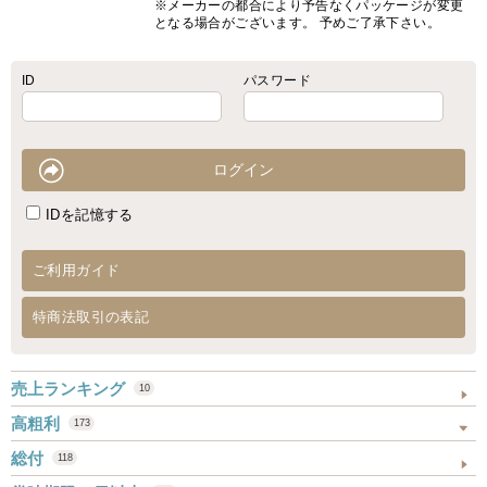
※メーカーの都合により予告なくパッケージが変更
となる場合がございます。 予めご了承下さい。
ID
パスワード
IDを記憶する
ご利用ガイド
特商法取引の表記
売上ランキング
10
高粗利
173
総付
118