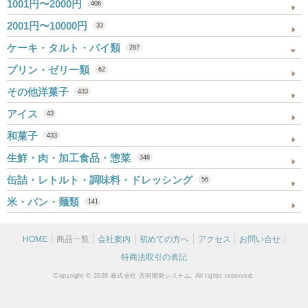
1001円〜2000円
406
2001円〜10000円
33
ケーキ・タルト・パイ類
287
プリン・ゼリー類
62
その他洋菓子
433
アイス
43
和菓子
433
生鮮・肉・加工食品・惣菜
348
缶詰・レトルト・調味料・ドレッシング
56
米・パン・麺類
141
HOME
商品一覧
会社案内
初めての方へ
アクセス
お問い合せ
特商法取引の表記
Copyright © 2026 株式会社 共同開発システム. All rights reserved.