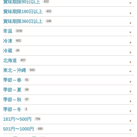
賞味期限90日以上
622
賞味期限180日以上
453
賞味期限360日以上
148
常温
1156
冷凍
602
冷蔵
46
北海道
857
東北～沖縄
943
季節～春
61
季節～夏
66
季節～秋
87
季節～冬
3
181円〜500円
756
501円〜1000円
490