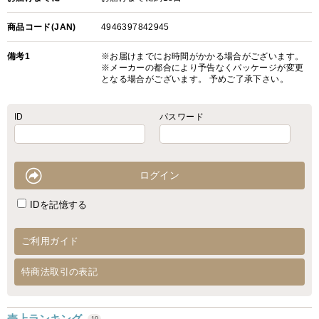
商品コード(JAN)
4946397842945
備考1
※お届けまでにお時間がかかる場合がございます。
※メーカーの都合により予告なくパッケージが変更
となる場合がございます。 予めご了承下さい。
ID
パスワード
IDを記憶する
ご利用ガイド
特商法取引の表記
売上ランキング
10