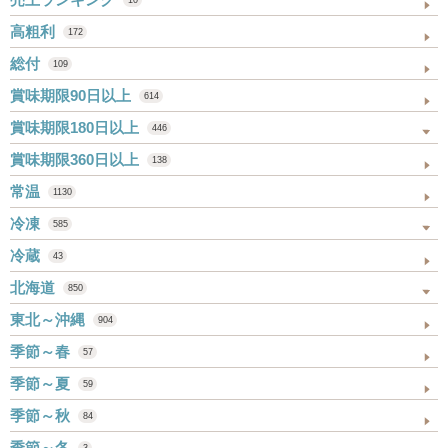
高粗利
172
総付
109
賞味期限90日以上
614
賞味期限180日以上
446
賞味期限360日以上
138
常温
1130
冷凍
585
冷蔵
43
北海道
850
東北～沖縄
904
季節～春
57
季節～夏
59
季節～秋
84
季節～冬
3