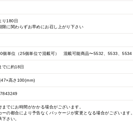
り180日
期限に関わらずお早めにお召し上がり下さい
0個単位（25個単位で混載可） 混載可能商品〜5532、5533、5534
までに約18日
47×高さ100(mm)
7843249
けまでにお時間がかかる場合がございます。
カーの都合により予告なくパッケージが変更となる場合がございます。
承下さい。