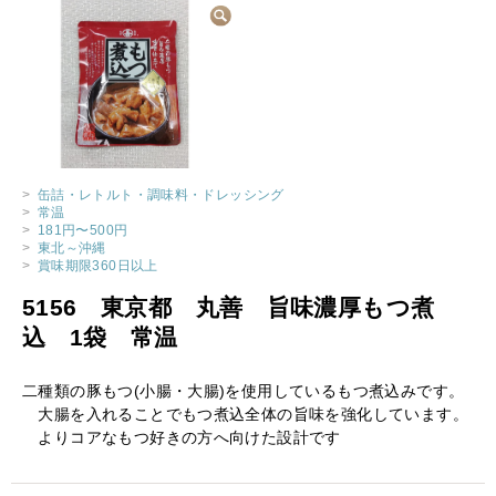
>
缶詰・レトルト・調味料・ドレッシング
>
常温
>
181円〜500円
>
東北～沖縄
>
賞味期限360日以上
5156 東京都 丸善 旨味濃厚もつ煮
込 1袋 常温
二種類の豚もつ(小腸・大腸)を使用しているもつ煮込みです。
大腸を入れることでもつ煮込全体の旨味を強化しています。
よりコアなもつ好きの方へ向けた設計です