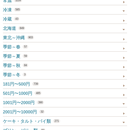
常温
1128
冷凍
585
冷蔵
43
北海道
849
東北～沖縄
903
季節～春
57
季節～夏
59
季節～秋
84
季節～冬
3
181円〜500円
739
501円〜1000円
485
1001円〜2000円
390
2001円〜10000円
32
ケーキ・タルト・パイ類
271