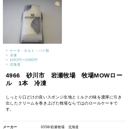
>
ケーキ・タルト・パイ類
>
冷凍
>
1001円〜2000円
>
北海道
4966 砂川市 岩瀬牧場 牧場MOWロー
ル 1本 冷凍
しっとり口どけの良いスポンジ生地とミルクの味を濃厚に引き
出したクリームを巻き上げた牧場ならではのロールケーキで
す。
メーカー
0358/岩瀬牧場 北海道