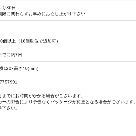
より30日
期限に関わらずお早めにお召し上がり下さい
90個以上（18個単位で追加可）
までに約7日
横120×高さ40(mm)
7757991
けまでにお時間がかかる場合がございます。
カーの都合により予告なくパッケージが変更となる場合がございます。
承下さい。