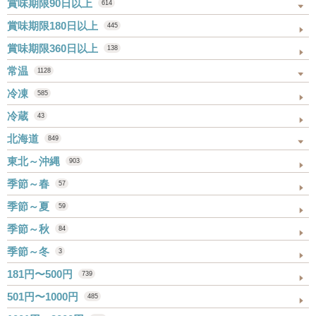
賞味期限90日以上
614
賞味期限180日以上
445
賞味期限360日以上
138
常温
1128
冷凍
585
冷蔵
43
北海道
849
東北～沖縄
903
季節～春
57
季節～夏
59
季節～秋
84
季節～冬
3
181円〜500円
739
501円〜1000円
485