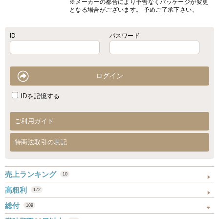
※メーカーの都合により予告なくパッケージが変更
となる場合がございます。 予めご了承下さい。
ID
パスワード
IDを記憶する
ご利用ガイド
特商法取引の表記
売上ランキング
10
高粗利
172
総付
109