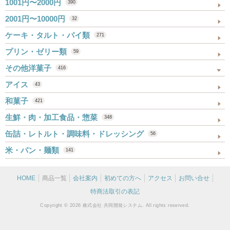
1001円〜2000円
390
2001円〜10000円
32
ケーキ・タルト・パイ類
271
プリン・ゼリー類
59
その他洋菓子
416
アイス
43
和菓子
421
生鮮・肉・加工食品・惣菜
348
缶詰・レトルト・調味料・ドレッシング
56
米・パン・麺類
141
HOME
商品一覧
会社案内
初めての方へ
アクセス
お問い合せ
特商法取引の表記
Copyright © 2026 株式会社 共同開発システム. All rights reserved.